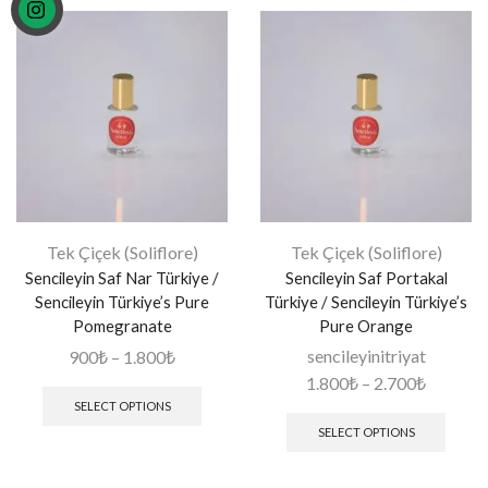
Tek Çiçek (Soliflore)
Tek Çiçek (Soliflore)
Sencileyin Saf Nar Türkiye /
Sencileyin Saf Portakal
Sencileyin Türkiye’s Pure
Türkiye / Sencileyin Türkiye’s
Pomegranate
Pure Orange
sencileyinitriyat
900
₺
–
1.800
₺
1.800
₺
–
2.700
₺
SELECT OPTIONS
SELECT OPTIONS