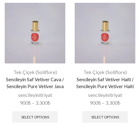
Tek Çiçek (Soliflore)
Tek Çiçek (Soliflore)
Sencileyin Saf Vetiver Cava /
Sencileyin Saf Vetiver Haiti /
Sencileyin Pure Vetiver Java
Sencileyin Pure Vetiver Haití
sencileyinitriyat
sencileyinitriyat
900
₺
–
3.300
₺
900
₺
–
3.300
₺
SELECT OPTIONS
SELECT OPTIONS