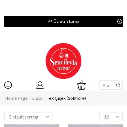
Ücretsiz kargo
0
Home Page
Shop
Tek Çiçek (Soliflore)