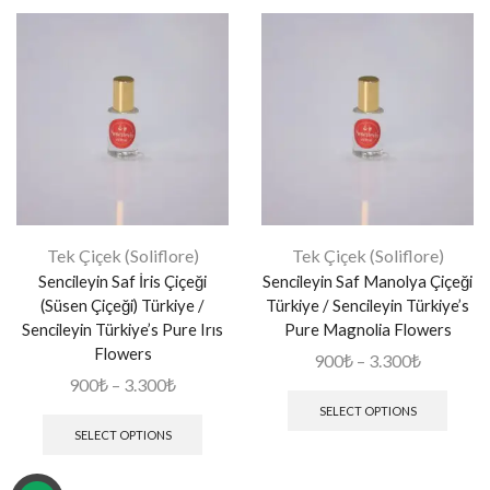
Tek Çiçek (Soliflore)
Tek Çiçek (Soliflore)
Sencileyin Saf İris Çiçeği
Sencileyin Saf Manolya Çiçeği
(Süsen Çiçeği) Türkiye /
Türkiye / Sencileyin Türkiye’s
Sencileyin Türkiye’s Pure Irıs
Pure Magnolia Flowers
Flowers
900
₺
–
3.300
₺
900
₺
–
3.300
₺
SELECT OPTIONS
SELECT OPTIONS