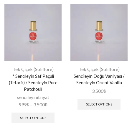
Tek Çiçek (Soliflore)
Tek Çiçek (Soliflore)
* Sencileyin Saf Paçuli
Sencileyin Doğu Vanilyası /
(Tefarik) / Sencileyin Pure
Sencileyin Orient Vanilla
Patchouli
3.500
₺
sencileyinitriyat
999
₺
–
3.500
₺
SELECT OPTIONS
SELECT OPTIONS