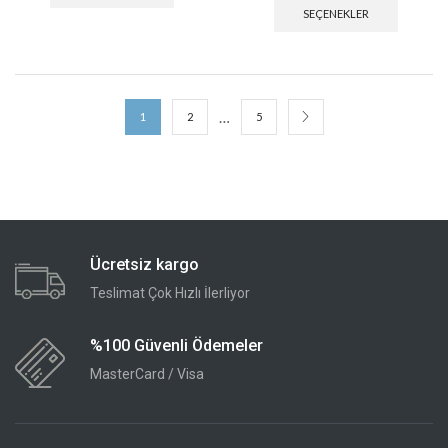
SEÇENEKLER
…
1
2
5
Ücretsiz kargo
Teslimat Çok Hızlı İlerliyor
%100 Güvenli Ödemeler
MasterCard / Visa