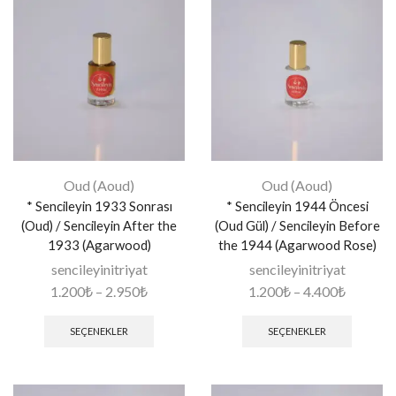
Oud (Aoud)
Oud (Aoud)
* Sencileyin 1933 Sonrası
* Sencileyin 1944 Öncesi
(Oud) / Sencileyin After the
(Oud Gül) / Sencileyin Before
1933 (Agarwood)
the 1944 (Agarwood Rose)
sencileyinitriyat
sencileyinitriyat
1.200
₺
–
2.950
₺
1.200
₺
–
4.400
₺
SEÇENEKLER
SEÇENEKLER