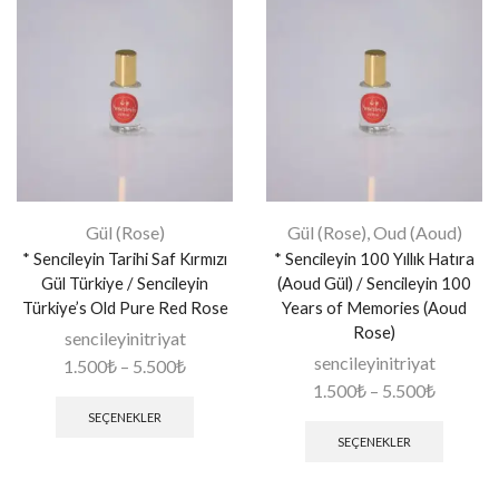
Gül (Rose)
Gül (Rose)
,
Oud (Aoud)
* Sencileyin Tarihi Saf Kırmızı
* Sencileyin 100 Yıllık Hatıra
Gül Türkiye / Sencileyin
(Aoud Gül) / Sencileyin 100
Türkiye’s Old Pure Red Rose
Years of Memories (Aoud
Rose)
sencileyinitriyat
sencileyinitriyat
1.500
₺
–
5.500
₺
1.500
₺
–
5.500
₺
SEÇENEKLER
SEÇENEKLER