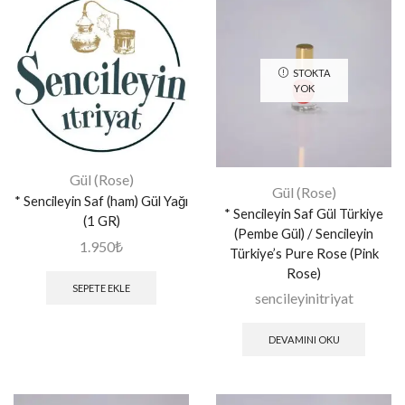
STOKTA
YOK
Gül (Rose)
Gül (Rose)
* Sencileyin Saf (ham) Gül Yağı
* Sencileyin Saf Gül Türkiye
(1 GR)
(Pembe Gül) / Sencileyin
1.950
₺
Türkiye’s Pure Rose (Pink
Rose)
SEPETE EKLE
sencileyinitriyat
DEVAMINI OKU