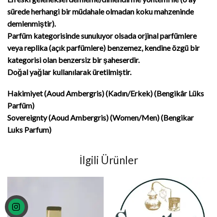
sürede herhangi bir müdahale olmadan koku mahzeninde
demlenmiştir).
Parfüm kategorisinde sunuluyor olsada orjinal parfümlere
veya replika (açık parfümlere) benzemez, kendine özgü bir
kategorisi olan benzersiz bir şaheserdir.
Doğal yağlar kullanılarak üretilmiştir.
Hakimiyet (Aoud Ambergris) (Kadın/Erkek)
(Bengikâr Lüks
Parfüm)
Sovereignty (Aoud Ambergris) (Women/Men) (Bengikar
Luks Parfum)
İlgili Ürünler