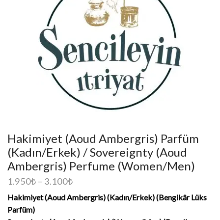
Hakimiyet (Aoud Ambergris) Parfüm
(Kadın/Erkek) / Sovereignty (Aoud
Ambergris) Perfume (Women/Men)
1.950
₺
–
3.100
₺
Hakimiyet (Aoud Ambergris) (Kadın/Erkek)
(Bengikâr Lüks
Parfüm)