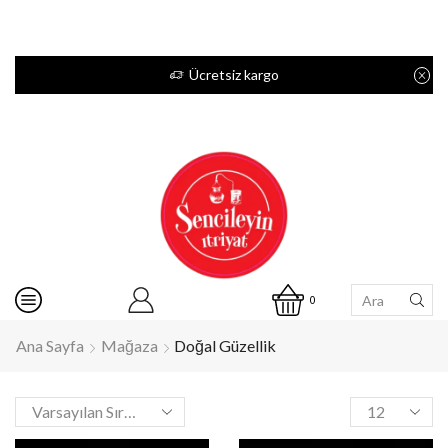
Ücretsiz kargo
0
Ana Sayfa
Mağaza
Doğal Güzellik