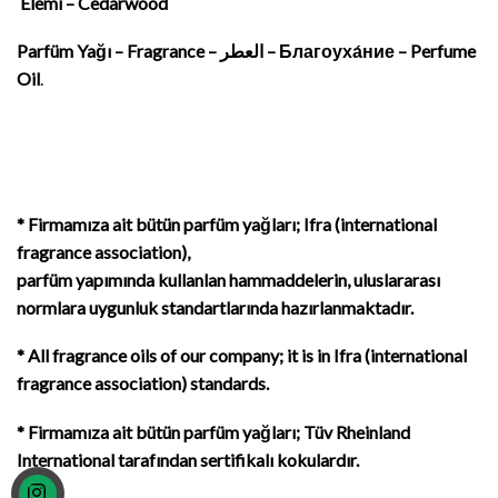
Elemi – Cedarwood
Parfüm Yağı – Fragrance – العطر – Благоуха́ние – Perfume
Oil
.
* Firmamıza ait bütün parfüm yağları; Ifra (international
fragrance association),
parfüm yapımında kullanlan hammaddelerin, uluslararası
normlara uygunluk standartlarında hazırlanmaktadır.
* All fragrance oils of our company; it is in Ifra (international
fragrance association) standards.
* Firmamıza ait bütün parfüm yağları; Tüv Rheinland
International tarafından sertifikalı kokulardır.