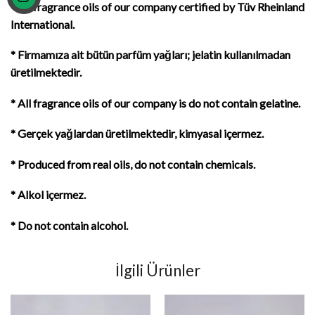
* All fragrance oils of our company certified by Tüv Rheinland
International.
* Firmamıza
ait bütün parfüm yağları; jelatin kullanılmadan
üretilmektedir.
* All fragrance oils of our company is do not contain gelatine.
* Gerçek yağlardan üretilmektedir, kimyasal içermez
.
* Produced from real oils, do not contain chemicals.
* Alkol içermez.
* Do not contain alcohol.
İlgili Ürünler